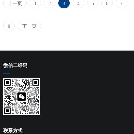
上一页
1
2
3
4
5
6
7
8
下一页
微信二维码
联系方式