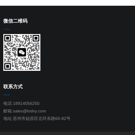
微信二维码
联系方式
电话:18914056250
邮箱:sales@lodxy.com
地址:苏州市姑苏区北环东路60-82号