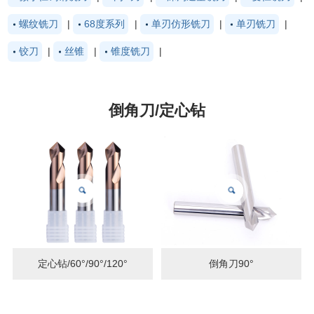
螺纹铣刀
|
68度系列
|
单刃仿形铣刀
|
单刃铣刀
|
铰刀
|
丝锥
|
锥度铣刀
|
倒角刀/定心钻
定心钻/60°/90°/120°
倒角刀90°