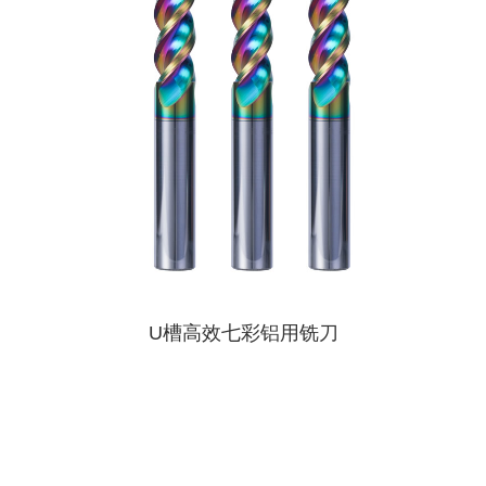
U槽高效七彩铝用铣刀