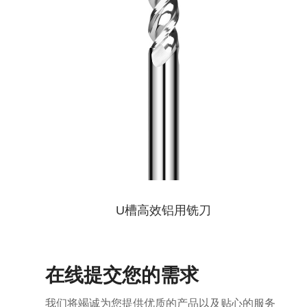
U槽高效铝用铣刀
在线提交您的需求
我们将竭诚为您提供优质的产品以及贴心的服务