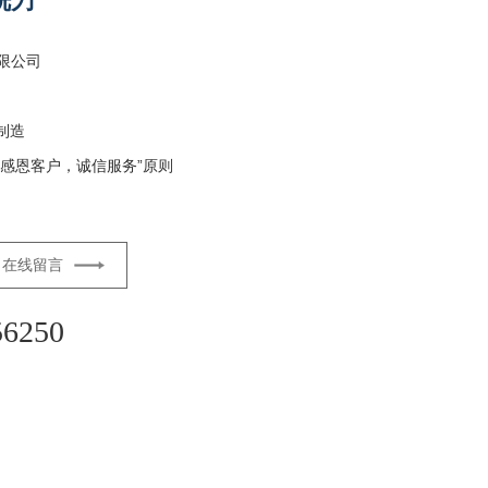
铣刀
限公司
制造
感恩客户，诚信服务”原则
在线留言
56250