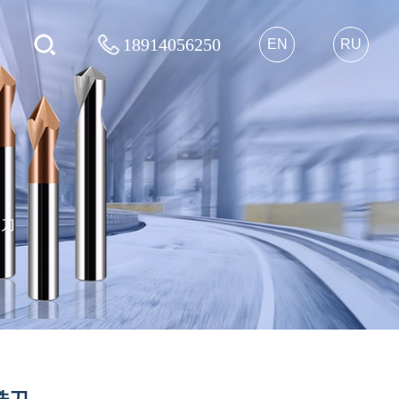
18914056250
EN
RU
用刀