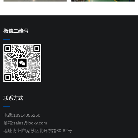
微信二维码
联系方式
电话:18914056250
邮箱:sales@lodxy.com
地址:苏州市姑苏区北环东路60-82号