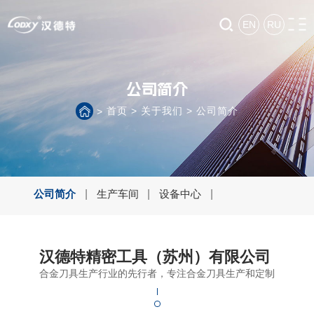
EN
RU
公司简介
首页
>
关于我们
>
公司简介
>
公司简介
|
生产车间
|
设备中心
|
汉德特精密工具（苏州）有限公司
合金刀具生产行业的先行者，专注合金刀具生产和定制