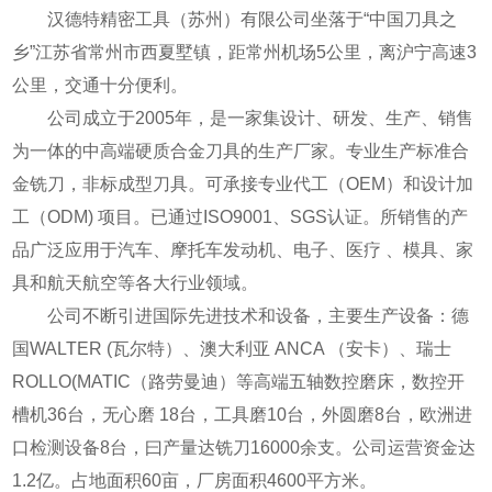
汉德特精密工具（苏州）有限公司坐落于“中国刀具之
乡”江苏省常州市西夏墅镇，距常州机场5公里，离沪宁高速3
公里，交通十分便利。
公司成立于2005年，是一家集设计、研发、生产、销售
为一体的中高端硬质合金刀具的生产厂家。专业生产标准合
金铣刀，非标成型刀具。可承接专业代工（OEM）和设计加
工（ODM) 项目。已通过ISO9001、SGS认证。所销售的产
品广泛应用于汽车、摩托车发动机、电子、医疗 、模具、家
具和航天航空等各大行业领域。
公司不断引进国际先进技术和设备，主要生产设备：德
国WALTER (瓦尔特）、澳大利亚 ANCA （安卡）、瑞士
ROLLO(MATIC（路劳曼迪）等高端五轴数控磨床，数控开
槽机36台，无心磨 18台，工具磨10台，外圆磨8台，欧洲进
口检测设备8台，曰产量达铣刀16000余支。公司运营资金达
1.2亿。占地面积60亩，厂房面积4600平方米。