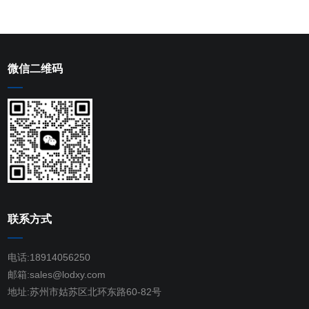
微信二维码
联系方式
电话:18914056250
邮箱:sales@lodxy.com
地址:苏州市姑苏区北环东路60-82号