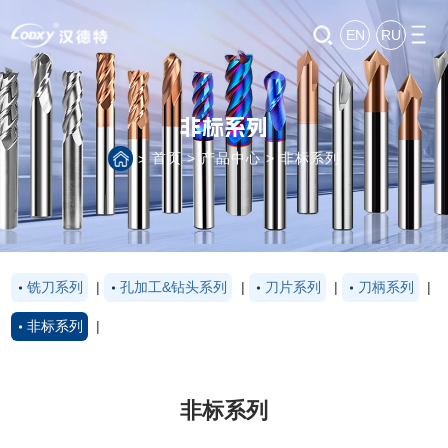
EN
RU
非标系列
首页
>
产品中心
>
非标系列
>
铣刀系列
|
孔加工&钻头系列
|
刀片系列
|
刀柄系列
|
非标系列
|
非标系列