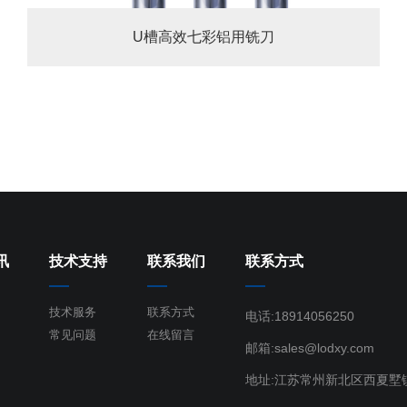
U槽高效七彩铝用铣刀
讯
技术支持
联系我们
联系方式
技术服务
联系方式
电话:18914056250
常见问题
在线留言
邮箱:sales@lodxy.com
地址:江苏常州新北区西夏墅镇