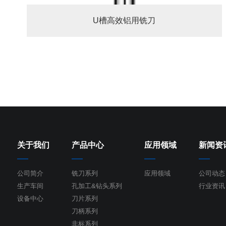
U槽高效铝用铣刀
关于我们
产品中心
应用领域
新闻资
公司简介
铣刀系列
应用领域
公司动态
生产车间
孔加工&钻头系列
行业资讯
设备中心
刀片系列
刀柄系列
非标系列