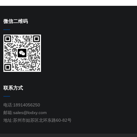
微信二维码
联系方式
电话:18914056250
邮箱:sales@lodxy.com
地址:苏州市姑苏区北环东路60-82号