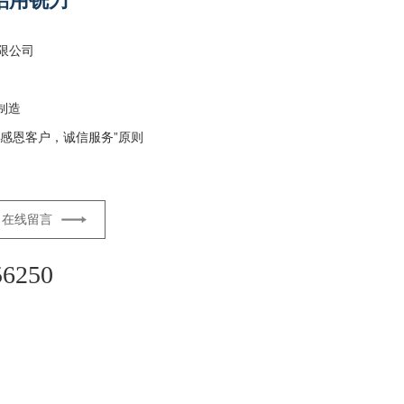
铝用铣刀
限公司
制造
感恩客户，诚信服务”原则
在线留言
56250