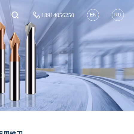
18914056250
EN
RU
用刀