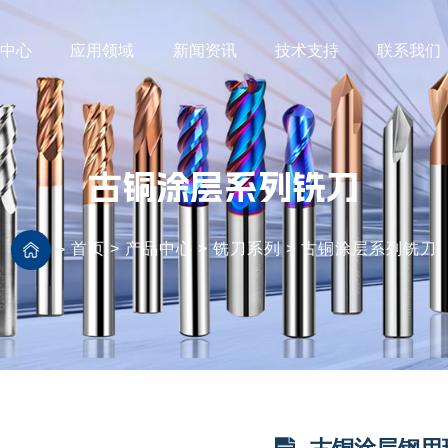
品中心
应用领域
新闻资讯
技术支持
联系我们
古铜涂层系列铣刀
首页
>
产品中心
>
铣刀系列
>
古铜涂层系列铣刀
>