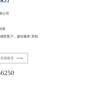
球刀
限公司
制造
感恩客户，诚信服务”原则
在线留言
56250