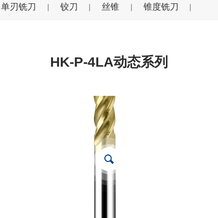
单刃铣刀
铰刀
丝锥
锥度铣刀
|
|
|
|
HK-P-4LA动态系列