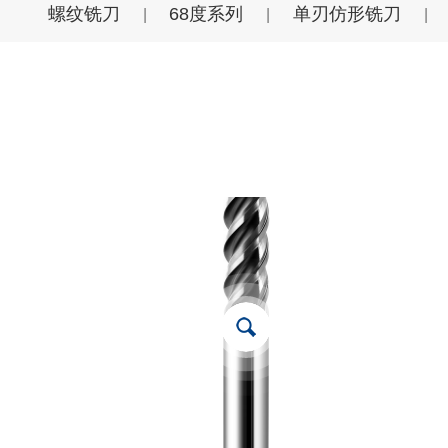
螺纹铣刀
68度系列
单刃仿形铣刀
|
|
|