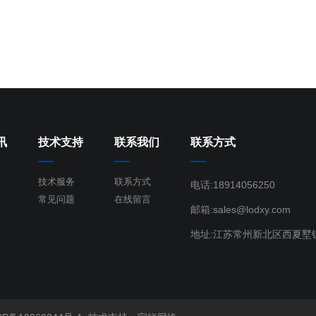
讯
技术支持
联系我们
联系方式
技术服务
联系方式
电话:18914056250
常见问题
在线留言
邮箱:sales@lodxy.com
地址:江苏常州新北区西夏墅镇