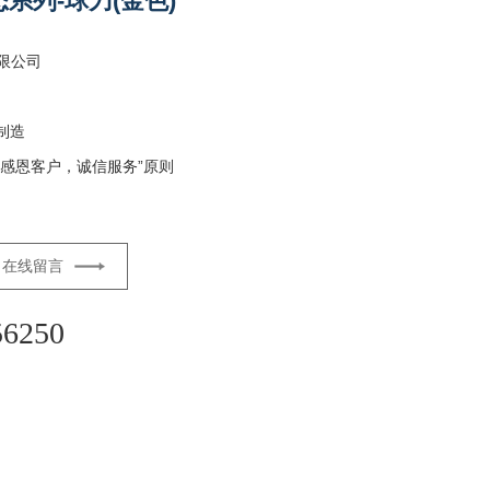
动态系列-球刀(金色)
限公司
制造
感恩客户，诚信服务”原则
在线留言
56250