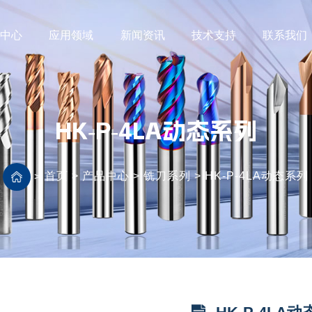
品中心
应用领域
新闻资讯
技术支持
联系我们
HK-P-4LA动态系列
首页
>
产品中心
>
铣刀系列
>
HK-P-4LA动态系列
>