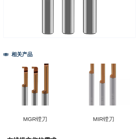
相关产品
MGR镗刀
MIR镗刀