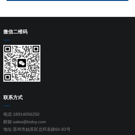
微信二维码
联系方式
电话:18914056250
邮箱:sales@lodxy.com
地址:苏州市姑苏区北环东路60-82号