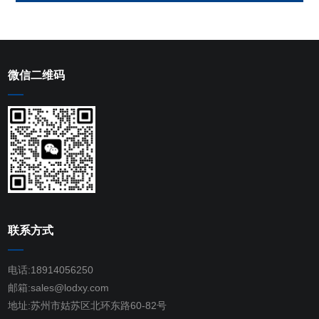
微信二维码
联系方式
电话:18914056250
邮箱:sales@lodxy.com
地址:苏州市姑苏区北环东路60-82号