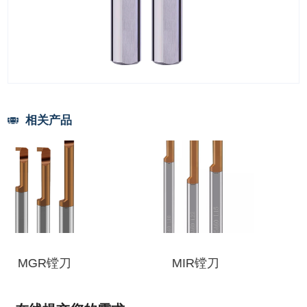
相关产品
MIR镗刀
MKR镗刀