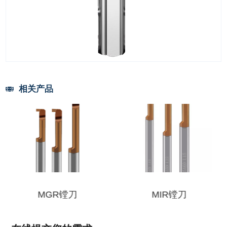
相关产品
MGR镗刀
MIR镗刀