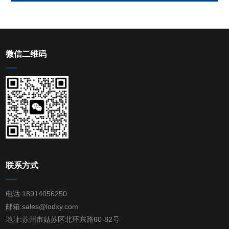
微信二维码
联系方式
电话:18914056250
邮箱:sales@lodxy.com
地址:苏州市姑苏区北环东路60-82号