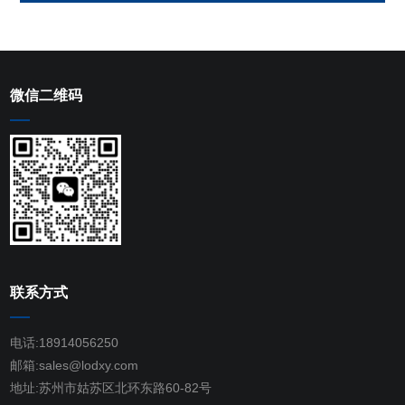
微信二维码
联系方式
电话:18914056250
邮箱:sales@lodxy.com
地址:苏州市姑苏区北环东路60-82号