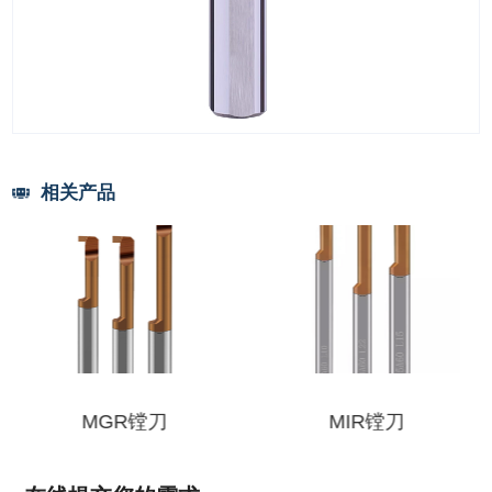
相关产品
MGR镗刀
MIR镗刀