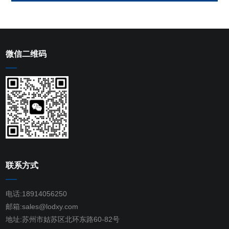
微信二维码
联系方式
电话:18914056250
邮箱:sales@lodxy.com
地址:苏州市姑苏区北环东路60-82号