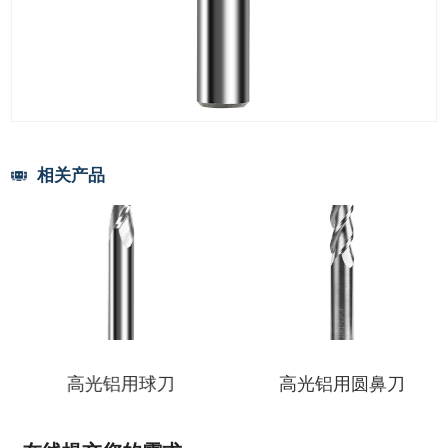
相关产品
用平刀
高光铝用球刀
高光铝