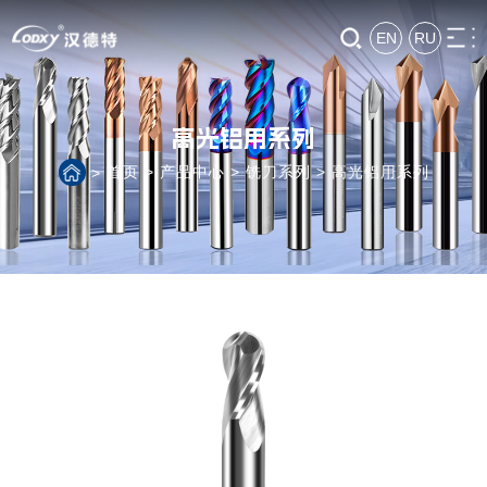
EN
RU
高光铝用系列
首页
>
产品中心
>
铣刀系列
>
高光铝用系列
>