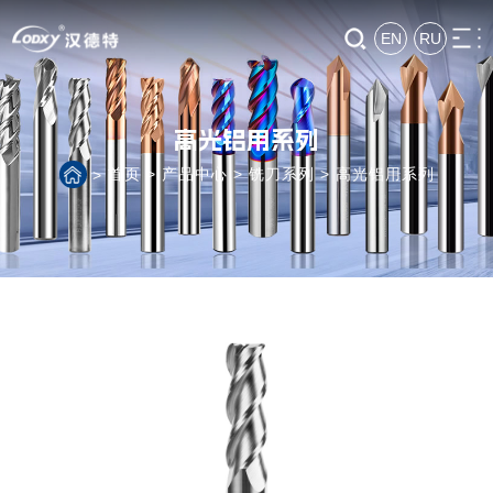
EN
RU
高光铝用系列
首页
>
产品中心
>
铣刀系列
>
高光铝用系列
>