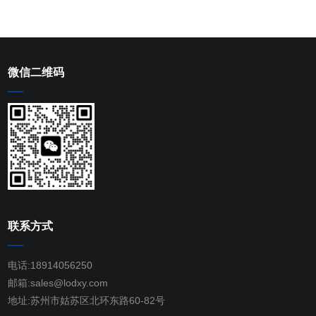
微信二维码
联系方式
电话:18914056250
邮箱:sales@lodxy.com
地址:苏州市姑苏区北环东路60-82号