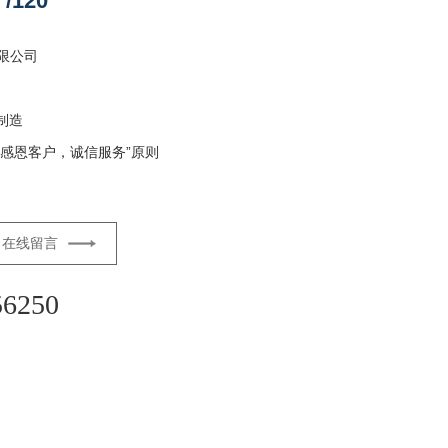
/120°
限公司
制造
感恩客户，诚信服务”原则
在线留言
56250