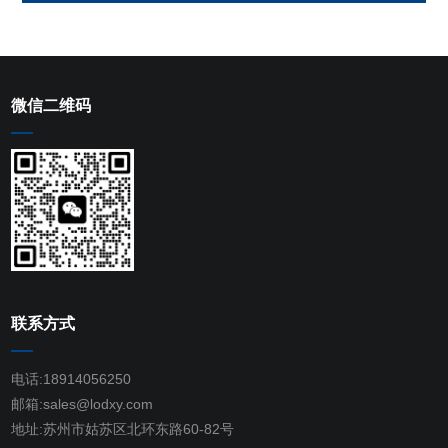
微信二维码
联系方式
电话:18914056250
邮箱:sales@lodxy.com
地址:苏州市姑苏区北环东路60-82号