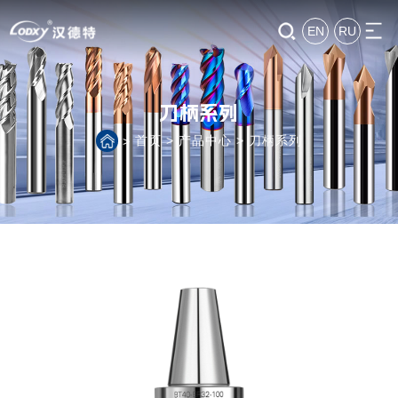
EN
RU
刀柄系列
首页
>
产品中心
>
刀柄系列
>