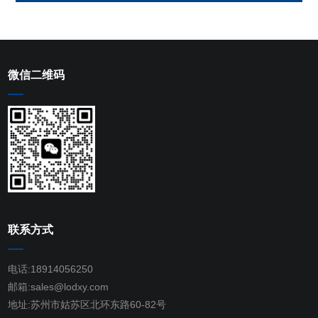
微信二维码
联系方式
电话:18914056250
邮箱:sales@lodxy.com
地址:苏州市姑苏区北环东路60-82号