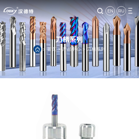
EN
RU
刀柄系列
首页
>
产品中心
>
刀柄系列
>