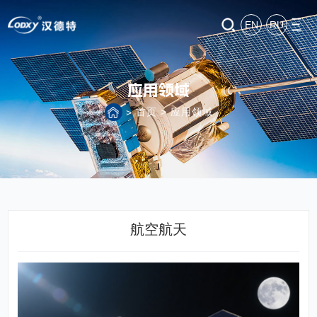
EN
RU
应用领域
首页
>
应用领域
>
航空航天