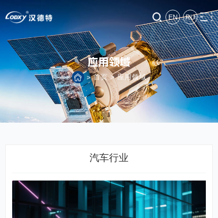
EN
RU
应用领域
首页
>
应用领域
>
汽车行业