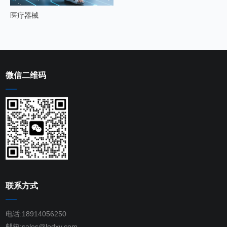
医疗器械
微信二维码
联系方式
电话:18914056250
邮箱:sales@lodxy.com