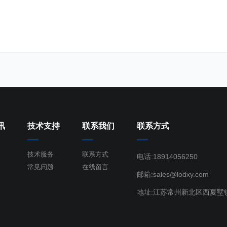
讯
技术支持
联系我们
联系方式
技术服务
联系方式
电话:18914056250
常见问题
在线留言
邮箱:sales@lodxy.com
地址:江苏常州新北区西夏墅镇