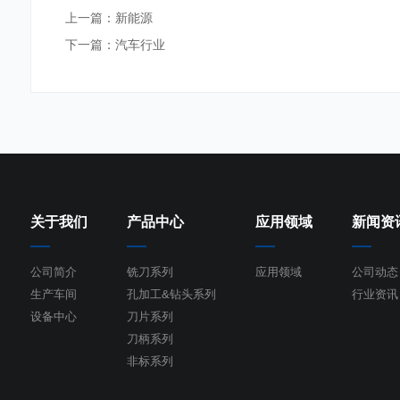
上一篇：
新能源
下一篇：
汽车行业
关于我们
产品中心
应用领域
新闻资
公司简介
铣刀系列
应用领域
公司动态
生产车间
孔加工&钻头系列
行业资讯
设备中心
刀片系列
刀柄系列
非标系列