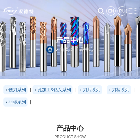
EN
RU
产品中心
首页
>
产品中心
>
铣刀系列
|
孔加工&钻头系列
|
刀片系列
|
刀柄系列
|
非标系列
|
产品中心
PRODUCT SHOW