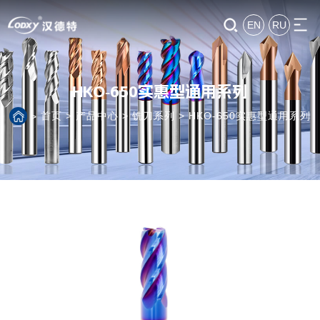
EN
RU
HKO-650实惠型通用系列
首页
>
产品中心
>
铣刀系列
>
HKO-650实惠型通用系列
>