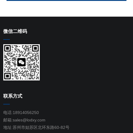
微信二维码
联系方式
电话:18914056250
邮箱:sales@lodxy.com
地址:苏州市姑苏区北环东路60-82号