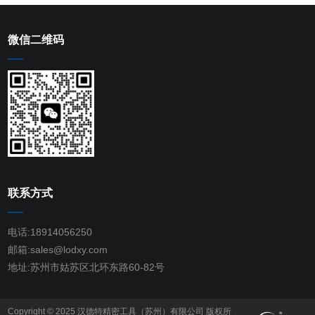
微信二维码
联系方式
电话:18914056250
邮箱:sales@lodxy.com
地址:苏州市姑苏区北环东路60-82号
Copyright © 2025 汉德特精密工具（苏州）有限公司 版权所