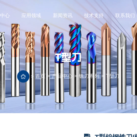
品中心
应用领域
新闻资讯
技术支持
联系我们
T型刀
首页
>
产品中心
>
铣刀系列
>
T型刀
>