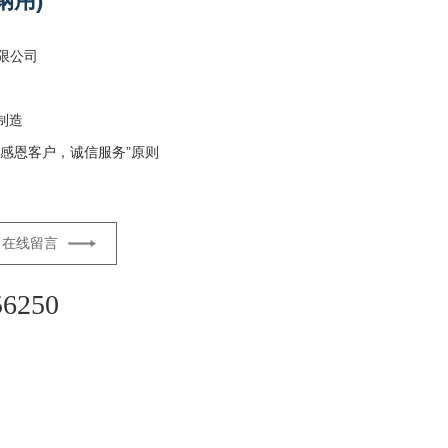
钢用)
限公司
制造
感恩客户，诚信服务”原则
在线留言
56250