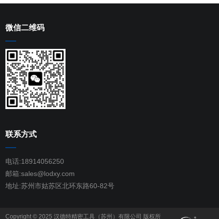
微信二维码
联系方式
电话:18914056250
邮箱:sales@lodxy.com
地址:苏州市姑苏区北环东路60-82号
Copyright © 2025 汉德特精密工具（苏州）有限公司 版权所