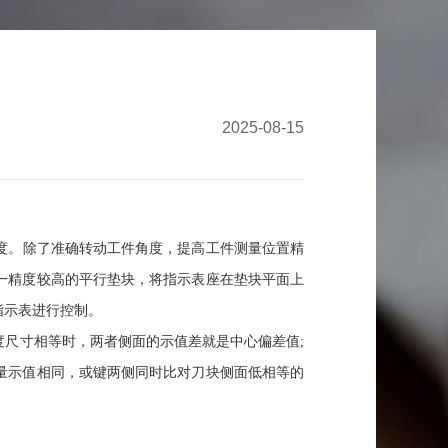
2025-08-15
度。除了准确转动工件角度，提高工件测量位置精
一精度较高的平行垫块，将指示表座在垫块平面上
指示表进行控制。
尺寸相等时，两者侧面的示值差就是中心偏差值;
量示值相同，或键两侧同时比对刀块侧面低相等的