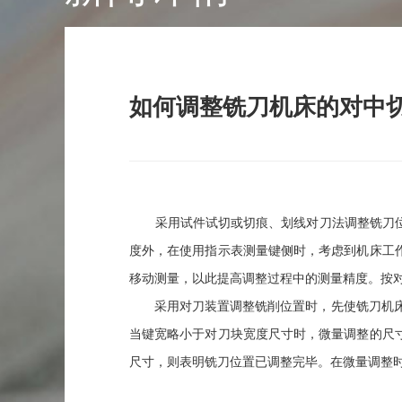
如何调整铣刀机床的对中
采用试件试切或切痕、划线对刀法调整铣刀位置
度外，在使用指示表测量键侧时，考虑到机床工
移动测量，以此提高调整过程中的测量精度。按
采用对刀装置调整铣削位置时，先使铣刀机床大
当键宽略小于对刀块宽度尺寸时，微量调整的尺
尺寸，则表明铣刀位置已调整完毕。在微量调整