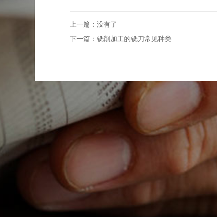
上一篇：没有了
下一篇：
铣削加工的铣刀常见种类
关于我们
产品中心
应用领域
新闻资
公司简介
铣刀系列
应用领域
公司动态
生产车间
孔加工&钻头系列
行业资讯
设备中心
刀片系列
刀柄系列