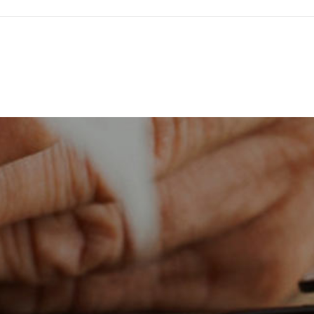
讯
技术支持
联系我们
联系方式
技术服务
联系方式
电话:18914056250
常见问题
在线留言
邮箱:sales@lodxy.com
地址:江苏常州新北区西夏墅镇