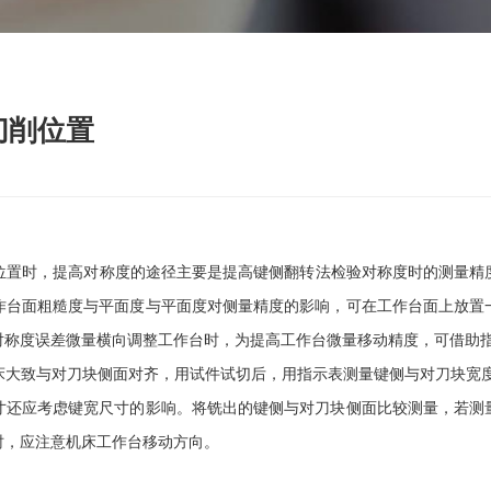
切削位置
时，提高对称度的途径主要是提高键侧翻转法检验对称度时的测量精
作台面粗糙度与平面度与平面度对侧量精度的影响，可在工作台面上放置
对称度误差微量横向调整工作台时，为提高工作台微量移动精度，可借助
致与对刀块侧面对齐，用试件试切后，用指示表测量键侧与对刀块宽度
寸还应考虑键宽尺寸的影响。将铣出的键侧与对刀块侧面比较测量，若测
时，应注意机床工作台移动方向。